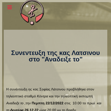
Συνεντευξη της κας Λατσινου
στο "Αναδειξε το"
Η συνέντευξη ης κας Σοφίας Λάτσινου προβλήθηκε στον
τηλεοπτικό σταθμό
Κόντρα
και την τηλεοπτική εκπομπή
Αναδειξε το
,
την
Πεμπτη 22/12/2022
στις 10.00 το πρωί
και
τη
Δευτέρα 26.12.22
ώρα 20.00 μμ το βραδυ.