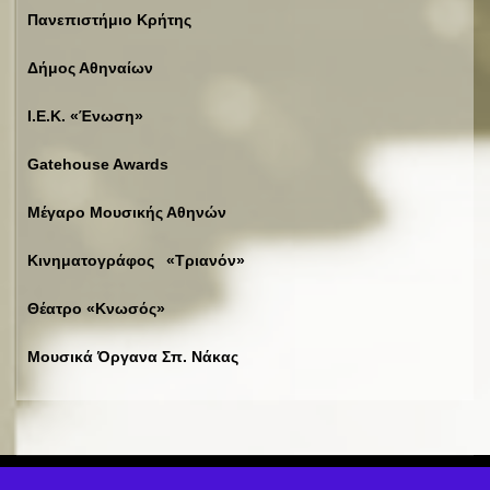
Πανεπιστήμιο Κρήτης
Δήμος Αθηναίων
Ι.Ε.Κ. «Ένωση»
Gatehouse Awards
Μέγαρο Μουσικής Αθηνών
Κινηματογράφος «Τριανόν»
Θέατρο «Κνωσός»
Μουσικά Όργανα Σπ. Νάκας