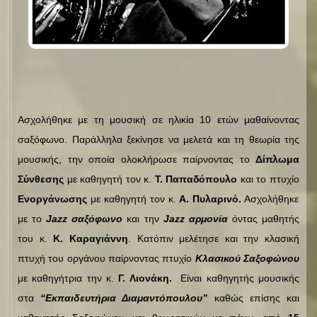
Ασχολήθηκε με τη μουσική σε ηλικία 10 ετών μαθαίνοντας
σαξόφωνο. Παράλληλα ξεκίνησε να μελετά και τη θεωρία της
μουσικής, την οποία ολοκλήρωσε παίρνοντας το
Δίπλωμα
Σύνθεσης
με καθηγητή τον κ.
Τ. Παπαδόπουλο
και το πτυχίο
Ενοργάνωσης
με καθηγητή τον κ.
Α. Πυλαρινό.
Ασχολήθηκε
με το
Jazz σαξόφωνο
και την
Jazz αρμονία
όντας μαθητής
του κ.
Κ. Καραγιάννη
. Κατόπιν μελέτησε και την κλασική
πτυχή του οργάνου παίρνοντας πτυχίο
Κλασικού Σαξοφώνου
με καθηγήτρια την κ.
Γ. Λιονάκη.
Είναι καθηγητής μουσικής
στα
“Εκπαιδευτήρια Διαμαντόπουλου”
καθώς επίσης και